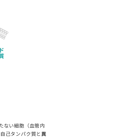
たない細胞（血管内
が自己タンパク質と
異