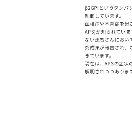
β2GPIというタ
制御しています。
血栓症や不育症を起こす自
APS)が知られてい
ない患者さんにおいてβ
究成果が報告され、
きています。
現在は、APSの症
解明されつつありま