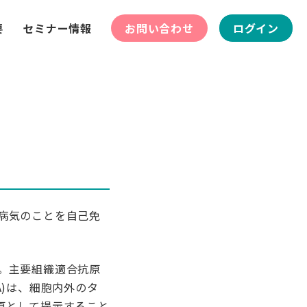
要
セミナー情報
お問い合わせ
ログイン
病気のことを自己免
。主要組織適合抗原
n, HLA)は、細胞内外のタ
原として提示すること