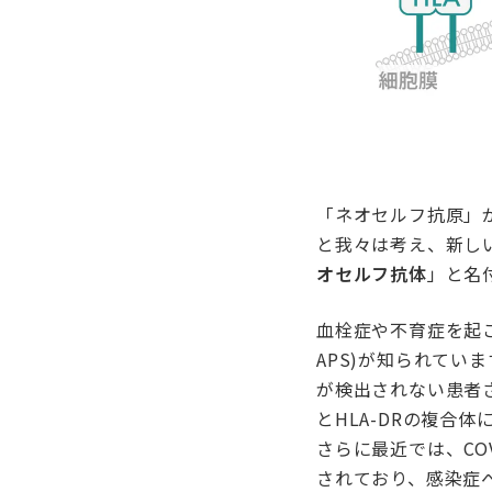
「ネオセルフ抗原」
と我々は考え、新し
オセルフ抗体
」と名
血栓症や不育症を起こす自
APS)が知られてい
が検出されない患者
とHLA-DRの複合
さらに最近では、CO
されており、感染症