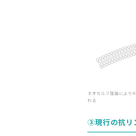
ネオセルフ理論によりHL
れる
③現行の抗リ