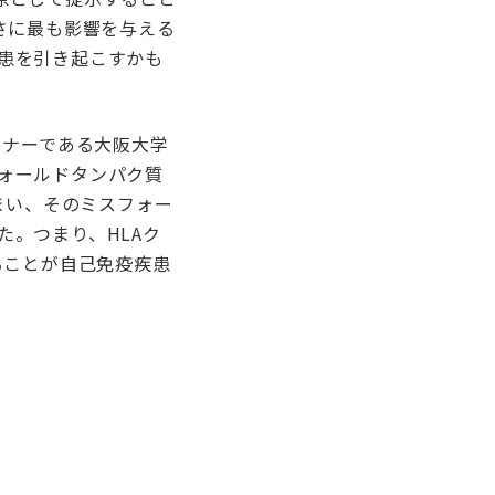
さに最も影響を与える
患を引き起こすかも
トナーである大阪大学
ォールドタンパク質
まい、そのミスフォー
。つまり、HLAク
ることが自己免疫疾患