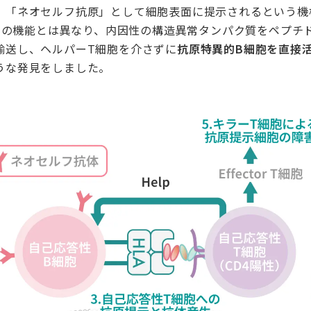
、「ネオセルフ抗原」として細胞表面に提示されるという機
IIの機能とは異なり、内因性の構造異常タンパク質をペプチ
輸送し、ヘルパーT細胞を介さずに
抗原特異的B細胞を直接
うな発見をしました。