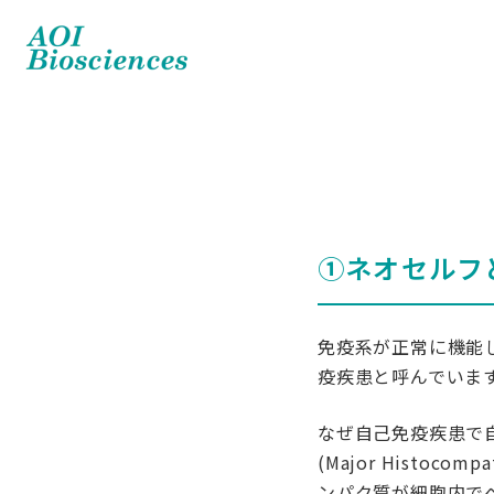
①ネオセルフ
免疫系が正常に機能
疫疾患と呼んでいま
なぜ自己免疫疾患で
(Major Histocomp
ンパク質が細胞内で