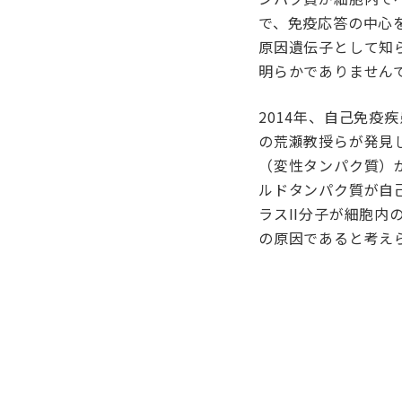
で、免疫応答の中心
原因遺伝子として知
明らかでありません
2014年、自己免
の荒瀬教授らが発見
（変性タンパク質）が
ルドタンパク質が自
ラスII分子が細胞
の原因であると考え